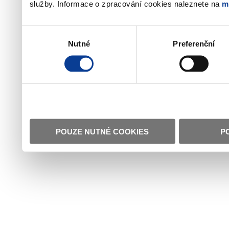
služby. Informace o zpracování cookies naleznete na
m
Výběr
Nutné
Preferenční
souhlasu
POUZE NUTNÉ COOKIES
P