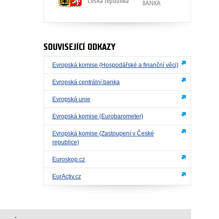
Česká republika
SOUVISEJÍCÍ ODKAZY
Evropská komise (Hospodářské a finanční věci)
Evropská centrální banka
Evropská unie
Evropská komise (Eurobarometer)
Evropská komise (Zastoupení v České
republice)
Euroskop.cz
EurActiv.cz