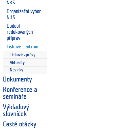
NKS
Organizační výbor
NKS
Období
redukovaných
příprav
Tiskové centrum
Tiskové zprávy
Aktuality
Novinky
Dokumenty
Konference a
semináře
Výkladový
slovníček
Časté otázky