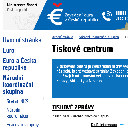
Ministerstvo financí
Česká republika
800
Bezplat
Úvodní stránka
Národní koordinační skupina
Ti
Úvodní stránka
Tiskové centrum
Euro
Euro a Česká
V tiskovém centru je soustředěn archiv v
republika
nástrojů, které webové stránky Zavedení e
používají k informování veřejnosti. Uveden
Národní
zprávy, Aktuality a Novinky.
koordinační
skupina
Statut NKS
TISKOVÉ ZPRÁVY
Národní
koordinátor
Zalistujte si v archivu tiskových zpráv.
Pracovní skupiny
Další informace