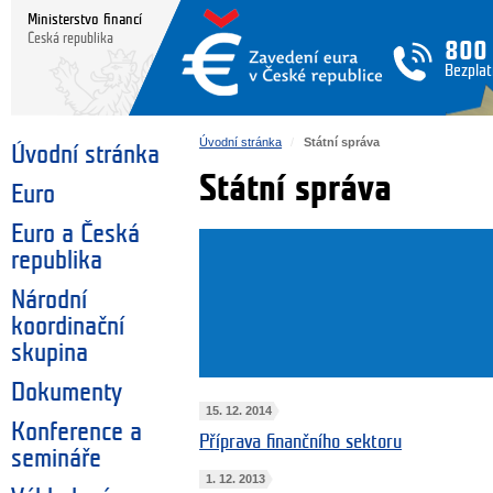
Ministerstvo financí
Česká republika
800
Bezplat
Úvodní stránka
Státní správa
Úvodní stránka
Státní správa
Euro
Euro a Česká
republika
Národní
koordinační
skupina
Dokumenty
15. 12. 2014
Konference a
Příprava finančního sektoru
semináře
1. 12. 2013