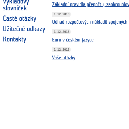
Výkladový
Základní pravidla přepočtu, zaokrouhlo
slovníček
1. 12. 2013
Časté otázky
Odhad rozpočtových nákladů spojených 
Užitečné odkazy
1. 12. 2013
Kontakty
Euro v českém jazyce
1. 12. 2013
Vaše otázky