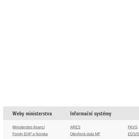
Weby ministerstva
Informační systémy
Ministerstvo financí
ARES
FKVS
Fondy EHP a Norska
Otevřená data MF
EDS/