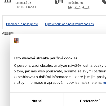
Letenská 15
tel.ústředna:
118 10
Praha 1
+420 257 041 111
Prohlášení o přístupnosti
Upravit souhlas s používáním cookies
Tato webová stránka používá cookies
K personalizaci obsahu, analýze návštěvnosti a poskyt
o tom, jak náš web používáte, sdílíme se svými partner
zkombinovat s dalšími informacemi, které jste jim poskyt
služby. Informace o zpracování cookies naleznete na
m
Výběr
Nutné
Preferenční
souhlasu