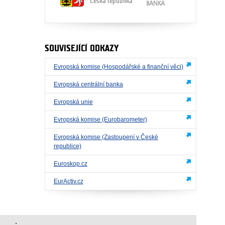
Česká republika
SOUVISEJÍCÍ ODKAZY
Evropská komise (Hospodářské a finanční věci)
Evropská centrální banka
Evropská unie
Evropská komise (Eurobarometer)
Evropská komise (Zastoupení v České
republice)
Euroskop.cz
EurActiv.cz