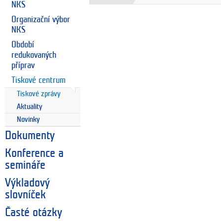
NKS
Organizační výbor
NKS
Období
redukovaných
příprav
Tiskové centrum
Tiskové zprávy
Aktuality
Novinky
Dokumenty
Konference a
semináře
Výkladový
slovníček
Časté otázky