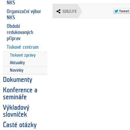
NKS
Organizační výbor
SDÍLEJTE
NKS
Období
redukovaných
příprav
Tiskové centrum
Tiskové zprávy
Aktuality
Novinky
Dokumenty
Konference a
semináře
Výkladový
slovníček
Časté otázky