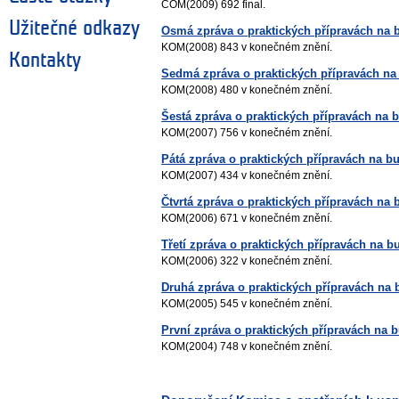
COM(2009) 692 final.
Užitečné odkazy
Osmá zpráva o praktických přípravách na 
KOM(2008) 843 v konečném znění.
Kontakty
Sedmá zpráva o praktických přípravách na
KOM(2008) 480 v konečném znění.
Šestá zpráva o praktických přípravách na 
KOM(2007) 756 v konečném znění.
Pátá zpráva o praktických přípravách na b
KOM(2007) 434 v konečném znění.
Čtvrtá zpráva o praktických přípravách na
KOM(2006) 671 v konečném znění.
Třetí zpráva o praktických přípravách na b
KOM(2006) 322 v konečném znění.
Druhá zpráva o praktických přípravách na 
KOM(2005) 545 v konečném znění.
První zpráva o praktických přípravách na 
KOM(2004) 748 v konečném znění.