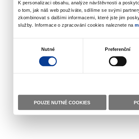
K personalizaci obsahu, analýze návštěvnosti a poskyt
o tom, jak náš web používáte, sdílíme se svými partner
zkombinovat s dalšími informacemi, které jste jim poskyt
služby. Informace o zpracování cookies naleznete na
m
Výběr
Nutné
Preferenční
souhlasu
POUZE NUTNÉ COOKIES
P