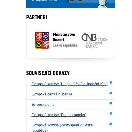
PARTNEŘI
Ministerstvo
financí
Česká republika
SOUVISEJÍCÍ ODKAZY
Evropská komise (Hospodářské a finanční věci)
Evropská centrální banka
Evropská unie
Evropská komise (Eurobarometer)
Evropská komise (Zastoupení v České
republice)