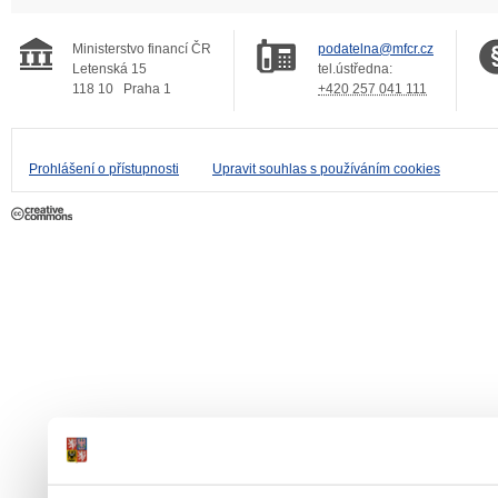
Ministerstvo financí ČR
podatelna@mfcr.cz
Letenská 15
tel.ústředna:
118 10
Praha 1
+420 257 041 111
Prohlášení o přístupnosti
Upravit souhlas s používáním cookies