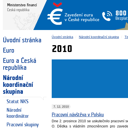
Ministerstvo financí
Česká republika
800
Bezplat
Úvodní stránka
Národní koordinační skupina
Ti
Úvodní stránka
2010
Euro
Euro a Česká
republika
Národní
koordinační
skupina
Statut NKS
7. 12. 2010
Národní
Pracovní návštěva v Polsku
koordinátor
Dne 2. prosince 2010 se uskutečnilo pracovní s
Pracovní skupiny
O. Dědka s vládním zmocněncem pro zavede